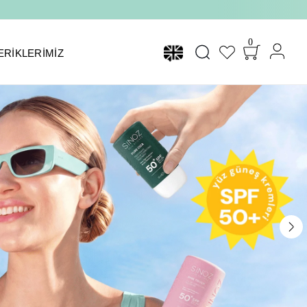
0
ERIKLERIMIZ