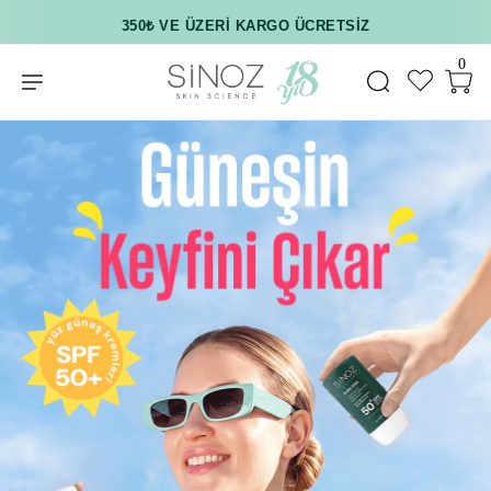
350₺ VE ÜZERI KARGO ÜCRETSIZ
0