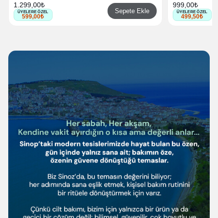
1.299,00₺
999,00₺
Sepete Ekle
ÜYELERE ÖZEL
ÜYELERE ÖZEL
599,00₺
499,50₺