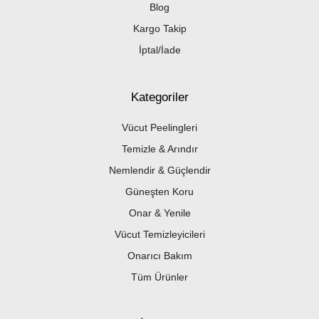
Blog
Kargo Takip
İptal/İade
Kategoriler
Vücut Peelingleri
Temizle & Arındır
Nemlendir & Güçlendir
Güneşten Koru
Onar & Yenile
Vücut Temizleyicileri
Onarıcı Bakım
Tüm Ürünler