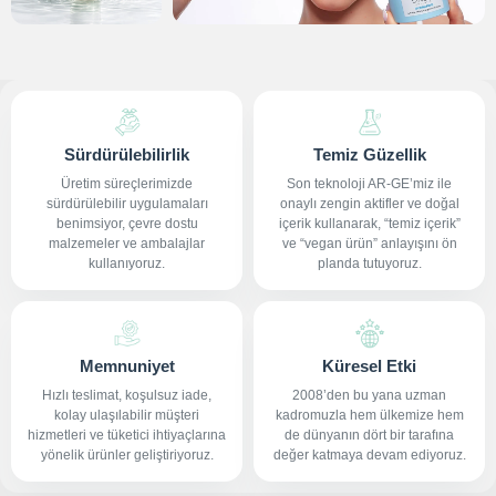
Sürdürülebilirlik
Temiz Güzellik
Üretim süreçlerimizde
Son teknoloji AR-GE’miz ile
sürdürülebilir uygulamaları
onaylı zengin aktifler ve doğal
benimsiyor, çevre dostu
içerik kullanarak, “temiz içerik”
malzemeler ve ambalajlar
ve “vegan ürün” anlayışını ön
kullanıyoruz.
planda tutuyoruz.
Memnuniyet
Küresel Etki
Hızlı teslimat, koşulsuz iade,
2008’den bu yana uzman
kolay ulaşılabilir müşteri
kadromuzla hem ülkemize hem
hizmetleri ve tüketici ihtiyaçlarına
de dünyanın dört bir tarafına
yönelik ürünler geliştiriyoruz.
değer katmaya devam ediyoruz.