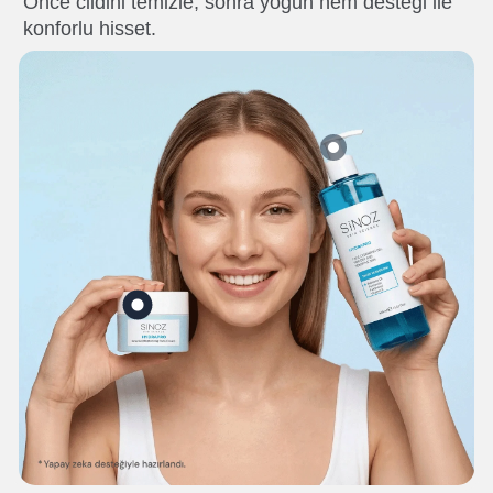
Önce cildini temizle, sonra yoğun nem desteği ile
konforlu hisset.