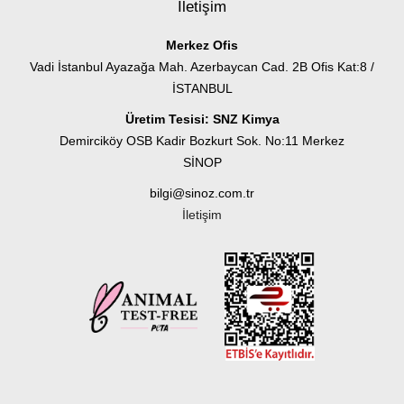
İletişim
Merkez Ofis
Vadi İstanbul Ayazağa Mah. Azerbaycan Cad. 2B Ofis Kat:8 /
İSTANBUL
Üretim Tesisi: SNZ Kimya
Demirciköy OSB Kadir Bozkurt Sok. No:11 Merkez
SİNOP
bilgi@sinoz.com.tr
İletişim