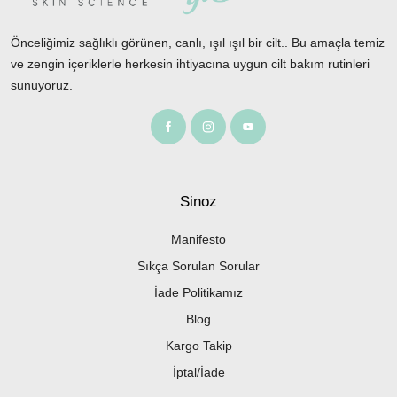
Önceliğimiz sağlıklı görünen, canlı, ışıl ışıl bir cilt.. Bu amaçla temiz
ve zengin içeriklerle herkesin ihtiyacına uygun cilt bakım rutinleri
sunuyoruz.
Sinoz
Manifesto
Sıkça Sorulan Sorular
İade Politikamız
Blog
Kargo Takip
İptal/İade