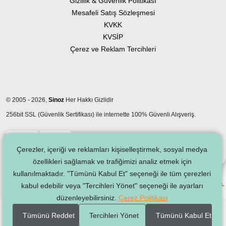
Gizlilik & Güvenlik Politikası
Mesafeli Satış Sözleşmesi
KVKK
KVSİP
Çerez ve Reklam Tercihleri
© 2005 - 2026,
Sinoz
Her Hakkı Gizlidir
256bit SSL (Güvenlik Sertifikası) ile internette 100% Güvenli Alışveriş.
Çerezler, içeriği ve reklamları kişiselleştirmek, sosyal medya
özellikleri sağlamak ve trafiğimizi analiz etmek için
kullanılmaktadır. "Tümünü Kabul Et" seçeneği ile tüm çerezleri
kabul edebilir veya "Tercihleri Yönet" seçeneği ile ayarları
düzenleyebilirsiniz.
Çerez Politikası
Tümünü Reddet
Tercihleri Yönet
Tümünü Kabul Et