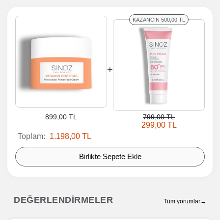
KAZANCIN 500,00 TL
+
899,00 TL
799,00 TL
299,00 TL
Toplam:
1.198,00 TL
Birlikte Sepete Ekle
DEĞERLENDİRMELER
Tüm yorumlar