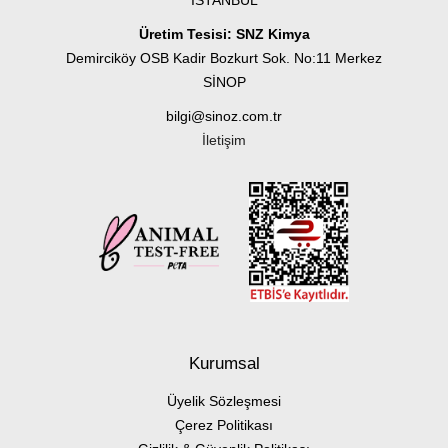
İSTANBUL
Üretim Tesisi: SNZ Kimya
Demirciköy OSB Kadir Bozkurt Sok. No:11 Merkez
SİNOP
bilgi@sinoz.com.tr
İletişim
Kurumsal
Üyelik Sözleşmesi
Çerez Politikası