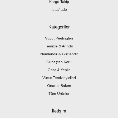
Kargo Takip
İptal/İade
Kategoriler
Vücut Peelingleri
Temizle & Arındır
Nemlendir & Güçlendir
Güneşten Koru
Onar & Yenile
Vücut Temizleyicileri
Onarıcı Bakım
Tüm Ürünler
İletişim