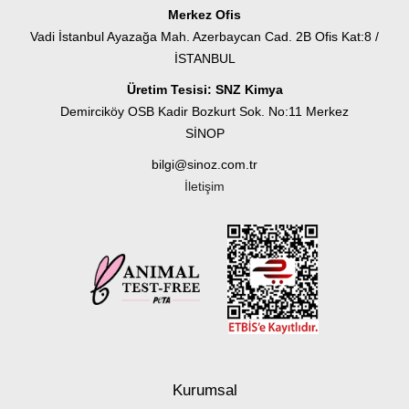
Merkez Ofis
Vadi İstanbul Ayazağa Mah. Azerbaycan Cad. 2B Ofis Kat:8 /
İSTANBUL
Üretim Tesisi: SNZ Kimya
Demirciköy OSB Kadir Bozkurt Sok. No:11 Merkez
SİNOP
bilgi@sinoz.com.tr
İletişim
Kurumsal