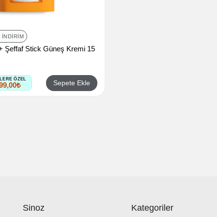
 İNDIRIM
 Şeffaf Stick Güneş Kremi 15
LERE ÖZEL
Sepete Ekle
99,00₺
Sinoz
Kategoriler