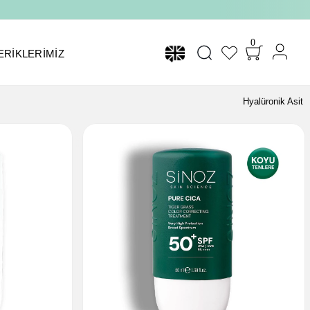
0
ERIKLERIMIZ
Hyalüronik Asit