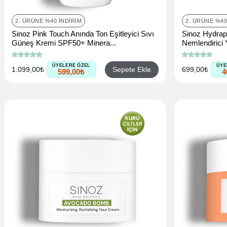
2. ÜRÜNE %40 İNDIRIM
2. ÜRÜNE %40
Sinoz Pink Touch Anında Ton Eşitleyici Sıvı
Sinoz Hydrap
Güneş Kremi SPF50+ Minera...
Nemlendirici
ÜYELERE ÖZEL
ÜYE
Sepete Ekle
1.099,00₺
699,00₺
599,00₺
4