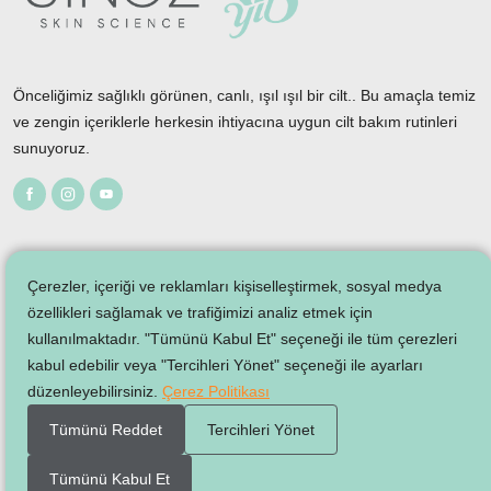
Önceliğimiz sağlıklı görünen, canlı, ışıl ışıl bir cilt.. Bu amaçla temiz
ve zengin içeriklerle herkesin ihtiyacına uygun cilt bakım rutinleri
sunuyoruz.
Çerezler, içeriği ve reklamları kişiselleştirmek, sosyal medya
özellikleri sağlamak ve trafiğimizi analiz etmek için
kullanılmaktadır. "Tümünü Kabul Et" seçeneği ile tüm çerezleri
kabul edebilir veya "Tercihleri Yönet" seçeneği ile ayarları
düzenleyebilirsiniz.
Çerez Politikası
Tümünü Reddet
Tercihleri Yönet
Üyelik Sözleşmesi
Çere
Tümünü Kabul Et