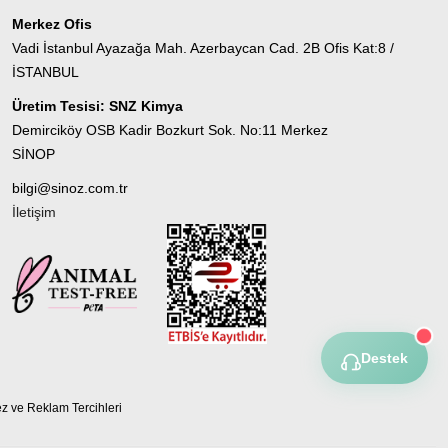
Merkez Ofis
Vadi İstanbul Ayazağa Mah. Azerbaycan Cad. 2B Ofis Kat:8 /
İSTANBUL
Üretim Tesisi: SNZ Kimya
Demirciköy OSB Kadir Bozkurt Sok. No:11 Merkez
SİNOP
bilgi@sinoz.com.tr
İletişim
Destek
z ve Reklam Tercihleri