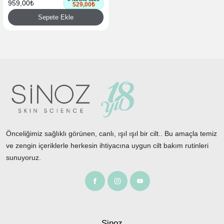
959,00₺
529,00₺
Sepete Ekle
Önceliğimiz sağlıklı görünen, canlı, ışıl ışıl bir cilt.. Bu amaçla temiz
ve zengin içeriklerle herkesin ihtiyacına uygun cilt bakım rutinleri
sunuyoruz.
Sinoz