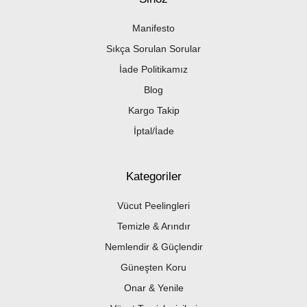
Manifesto
Sıkça Sorulan Sorular
İade Politikamız
Blog
Kargo Takip
İptal/İade
Kategoriler
Vücut Peelingleri
Temizle & Arındır
Nemlendir & Güçlendir
Güneşten Koru
Onar & Yenile