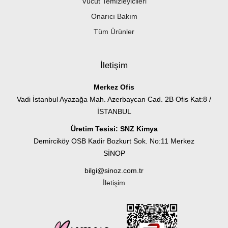
Vücut Temizleyicileri
Onarıcı Bakım
Tüm Ürünler
İletişim
Merkez Ofis
Vadi İstanbul Ayazağa Mah. Azerbaycan Cad. 2B Ofis Kat:8 /
İSTANBUL
Üretim Tesisi: SNZ Kimya
Demirciköy OSB Kadir Bozkurt Sok. No:11 Merkez
SİNOP
bilgi@sinoz.com.tr
İletişim