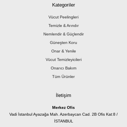
Kategoriler
Vücut Peelingleri
Temizle & Arındır
Nemlendir & Güçlendir
Güneşten Koru
Onar & Yenile
Vücut Temizleyicileri
Onarıcı Bakım
Tüm Ürünler
İletişim
Merkez Ofis
Vadi İstanbul Ayazağa Mah. Azerbaycan Cad. 2B Ofis Kat:8 /
İSTANBUL