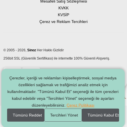
Mesafeli Satış Sözleşmesi
KVKK
KVSİP
Çerez ve Reklam Tercihleri
© 2005 - 2026,
Sinoz
Her Hakkı Gizlidir
256bit SSL (Güvenlik Sertifikası) ile internette 100% Güvenli Alışveriş.
Çerezler, içeriği ve reklamları kişiselleştirmek, sosyal medya
özellikleri sağlamak ve trafiğimizi analiz etmek için
kullanılmaktadır. "Tümünü Kabul Et" seçeneği ile tüm çerezleri
kabul edebilir veya "Tercihleri Yönet" seçeneği ile ayarları
düzenleyebilirsiniz.
Çerez Politikası
Tümünü Reddet
Tercihleri Yönet
Tümünü Kabul Et