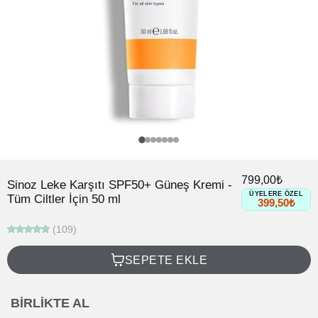
799,00₺
Sinoz Leke Karşıtı SPF50+ Güneş Kremi -
ÜYELERE ÖZEL
Tüm Ciltler İçin 50 ml
399,50₺
(109)
SEPETE EKLE
BIRLIKTE AL