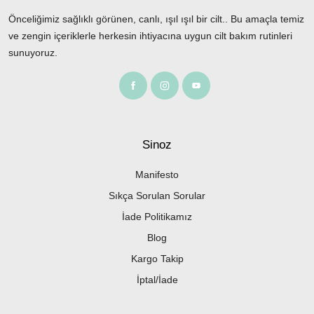
Önceliğimiz sağlıklı görünen, canlı, ışıl ışıl bir cilt.. Bu amaçla temiz
ve zengin içeriklerle herkesin ihtiyacına uygun cilt bakım rutinleri
sunuyoruz.
Sinoz
Manifesto
Sıkça Sorulan Sorular
İade Politikamız
Blog
Kargo Takip
İptal/İade