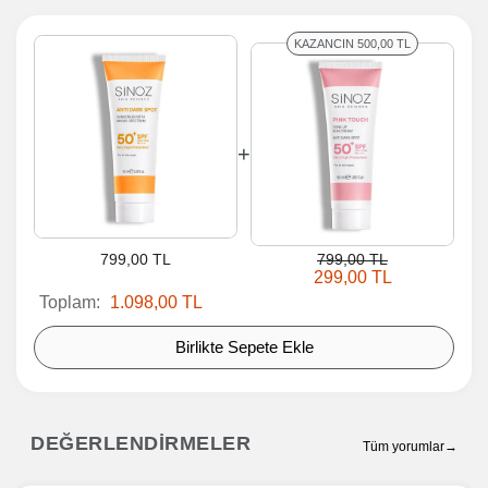
KAZANCIN 500,00 TL
+
799,00 TL
799,00 TL
299,00 TL
Toplam:
1.098,00 TL
Birlikte Sepete Ekle
DEĞERLENDİRMELER
Tüm yorumlar